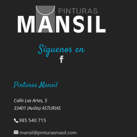
Síguenos en
Pinturas Mansil
Calle Las Artes, 5
33401 (Avilés) ASTURIAS
985 540 715
mansil@pinturasmasil.com