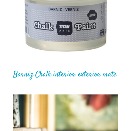
Barniz Chalk interior-exterior mate