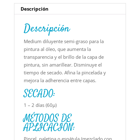
Descripción
Descripción
Medium diluyente semi-graso para la
pintura al óleo, que aumenta la
transparencia y el brillo de la capa de
pintura, sin amarillear. Disminuye el
tiempo de secado. Afina la pincelada y
mejora la adherencia entre capas.
SECADO:
1 – 2 días (60µ)
MÉTODOS DE
APLICACIÓN:
Pincel, paletina o espátula (mezclado con