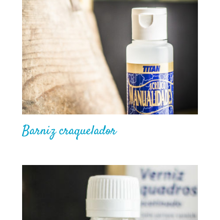
Barniz craquelador