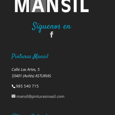
Síguenos en
Pinturas Mansil
Calle Las Artes, 5
33401 (Avilés) ASTURIAS
985 540 715
mansil@pinturasmasil.com