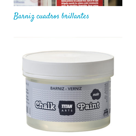
Barniz cuadros brillantes