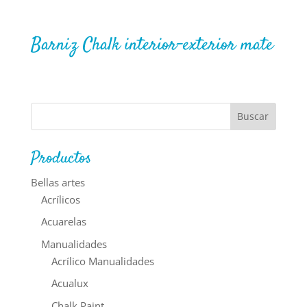
Barniz Chalk interior-exterior mate
Productos
Bellas artes
Acrílicos
Acuarelas
Manualidades
Acrílico Manualidades
Acualux
Chalk Paint