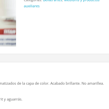
auxiliares
atizados de la capa de color. Acabado brillante. No amarillea.
rit y aguarrás.