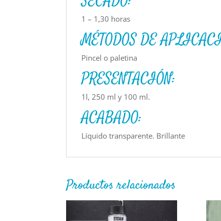
SECADO:
1 – 1,30 horas
MÉTODOS DE APLICACI
Pincel o paletina
PRESENTACIÓN:
1l, 250 ml y 100 ml.
ACABADO:
Líquido transparente. Brillante
Productos relacionados