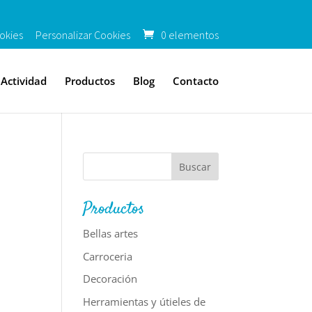
okies
Personalizar Cookies
0 elementos
Actividad
Productos
Blog
Contacto
Productos
Bellas artes
Carroceria
Decoración
Herramientas y útieles de