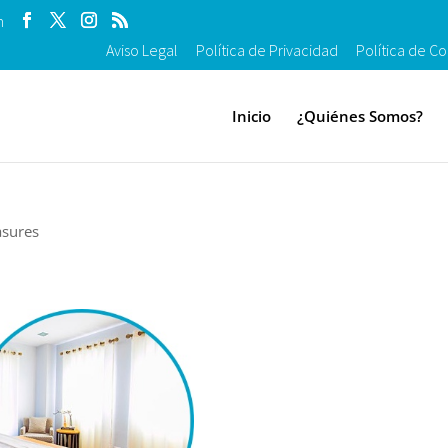
m
Aviso Legal
Política de Privacidad
Política de Co
Inicio
¿Quiénes Somos?
asures