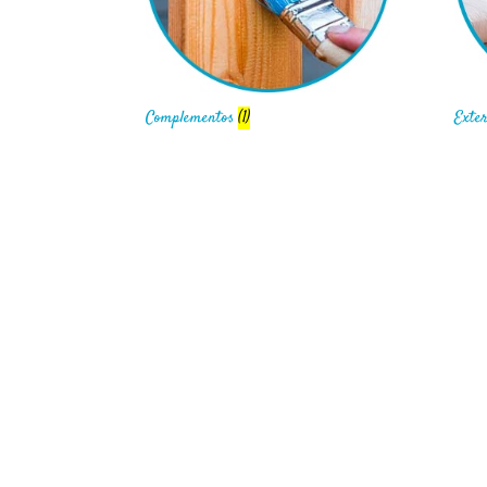
Complementos
(1)
Exter