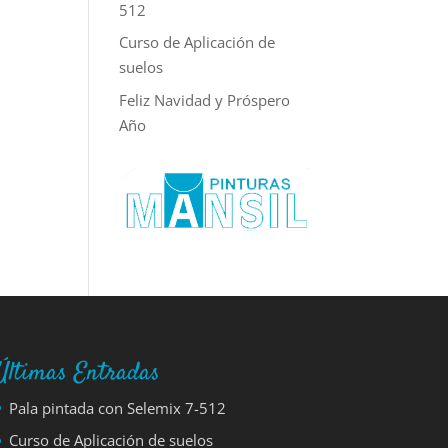
512
Curso de Aplicación de
suelos
Feliz Navidad y Próspero
Año
Últimas Entradas
Pala pintada con Selemix 7-512
Curso de Aplicación de suelos