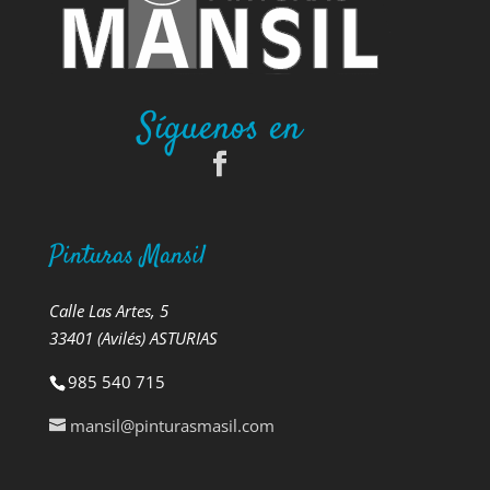
Síguenos en
Pinturas Mansil
Calle Las Artes, 5
33401 (Avilés) ASTURIAS
985 540 715
mansil@pinturasmasil.com