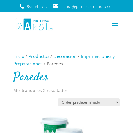
985 540 715
mansil@pinturasmansil.com
Inicio
/
Productos
/
Decoración
/
Imprimaciones y
Preparaciones
/ Paredes
Paredes
Mostrando los 2 resultados