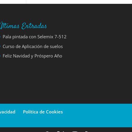
Últimas Entradas
Pala pintada con Selemix 7-512
Curso de Aplicación de suelos
Feliz Navidad y Próspero Año
ivacidad
Política de Cookies