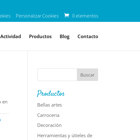
okies
Personalizar Cookies
0 elementos
Actividad
Productos
Blog
Contacto
Productos
o en
Bellas artes
Carroceria
a
Decoración
Herramientas y útieles de