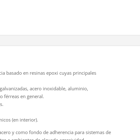
ia basado en resinas epoxi cuyas principales
galvanizadas, acero inoxidable, aluminio,
no férreas en general.
s.
cos (en interior).
acero y como fondo de adherencia para sistemas de