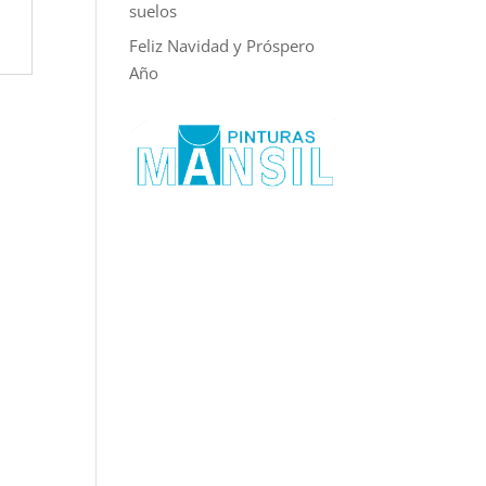
suelos
Feliz Navidad y Próspero
Año