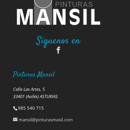
Síguenos en
Pinturas Mansil
Calle Las Artes, 5
33401 (Avilés) ASTURIAS
985 540 715
mansil@pinturasmasil.com