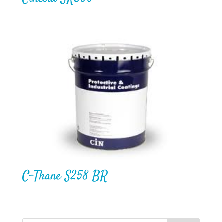
C-Thane S258 BR