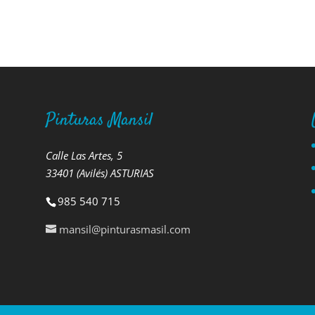
Pinturas Mansil
Calle Las Artes, 5
33401 (Avilés) ASTURIAS
985 540 715
mansil@pinturasmasil.com