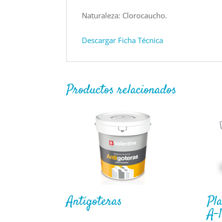
Naturaleza: Clorocaucho.
Descargar Ficha Técnica
Productos relacionados
Antigoteras
Pla
A-