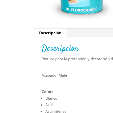
Descripción
Descripción
Pintura para la protección y decoración d
Acabado: Mate
Color:
Blanco
Azul
Azul intenso