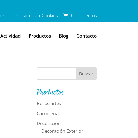
okies
Personalizar Cookies
0 elementos
Actividad
Productos
Blog
Contacto
Productos
Bellas artes
Carroceria
Decoración
Decoración Exterior