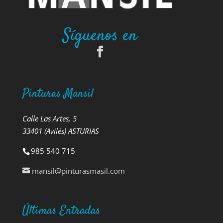
Síguenos en
Pinturas Mansil
Calle Las Artes, 5
33401 (Avilés) ASTURIAS
985 540 715
mansil@pinturasmasil.com
Últimas Entradas