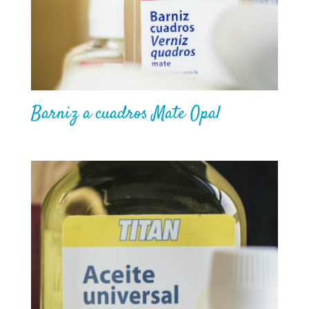
Barniz a cuadros Mate Opal